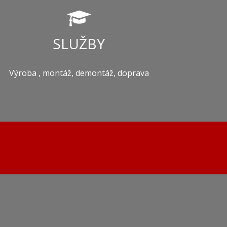
SLUŽBY
Výroba , montáž, demontáž, doprava