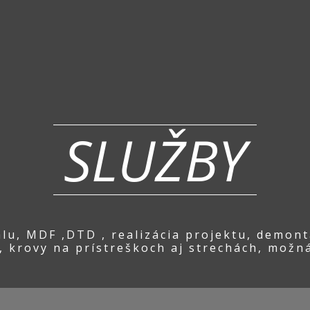
SLUŽBY
lu, MDF ,DTD , realizácia projektu, demon
 krovy na prístreškoch aj strechách, možná