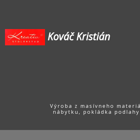
Kováč Kristián
Výroba z masívneho materiá
nábytku, pokládka podlahy,