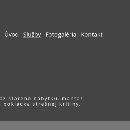
(current)
Úvod
Služby
Fotogaléria
Kontakt
táž starého nábytku, montáž
 pokládka strešnej kritiny.